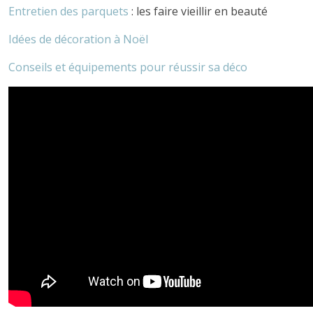
Entretien des parquets
: les faire vieillir en beauté
Idées de décoration à Noël
Conseils et équipements pour réussir sa déco